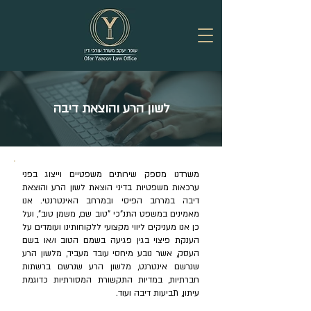
לשון הרע והוצאת דיבה
משרדנו מספק שירותים משפטיים וייצוג בפני
ערכאות משפטיות בדיני הוצאת לשון הרע והוצאת
דיבה במרחב הפיסי ובמרחב האינטרנטי. אנו
מאמינים במשפט התנ"כי "טוב שם, משמן טוב", ועל
כן אנו מעניקים ליווי מקצועי ללקוחותינו ועומדים על
הענקת פיצוי בגין פגיעה בשמם הטוב ו/או בשם
העסק, אשר נובע מיחסי עובד מעביד, מלשון הרע
שנרשם אינטרנט, מלשון הרע שנרשם ברשתות
חברתיות, במדיות התקשורת המסורתיות כדוגמת
עיתון, תביעות דיבה ועוד.